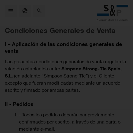
Skip
to
main
content
Condiciones Generales de Venta
I – Aplicación de las condiciones generales de
venta
Las presentes condiciones generales de venta regulan la
relación establecida entre
Simpson Strong-Tie Spain,
S.L.
(en adelante “Simpson Strong-Tie”) y el Cliente,
excepto que fueran modificadas mediante un acuerdo
escrito y firmado por ambas partes.
II - Pedidos
- Todos los pedidos deberán ser previamente
confirmados por escrito, a través de una carta o
mediante e-mail.