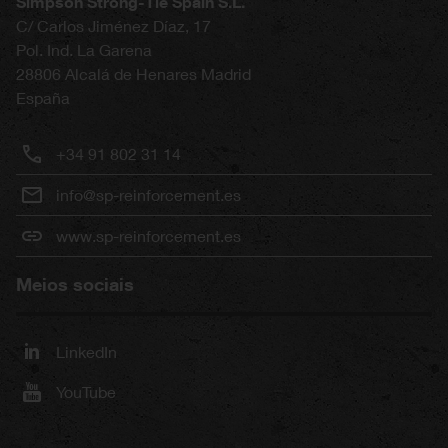
Simpson Strong-Tie Spain S.L.
C/ Carlos Jiménez Díaz, 17
Pol. Ind. La Garena
28806
Alcalá de Henares
Madrid
España
+34 91 802 31 14
info@sp-reinforcement.es
www.sp-reinforcement.es
Meios sociais
LinkedIn
YouTube