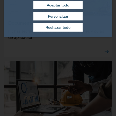
Aceptar todo
Personalizar
Retirar el consentimiento
Documentación
Rechazar todo
Fichas técnicas, textos de especificaciones y guías
de aplicación