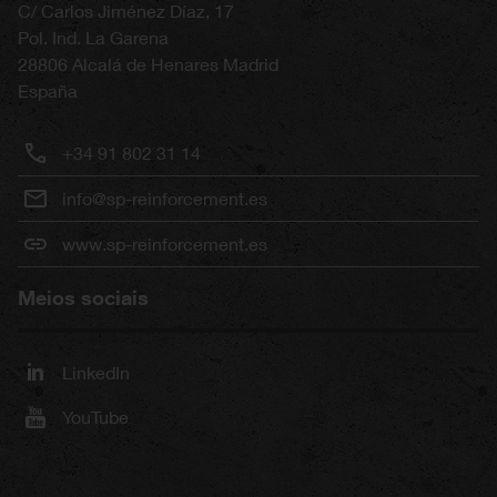
C/ Carlos Jiménez Díaz, 17
Pol. Ind. La Garena
28806
Alcalá de Henares
Madrid
España
+34 91 802 31 14
info@sp-reinforcement.es
www.sp-reinforcement.es
Meios sociais
LinkedIn
YouTube