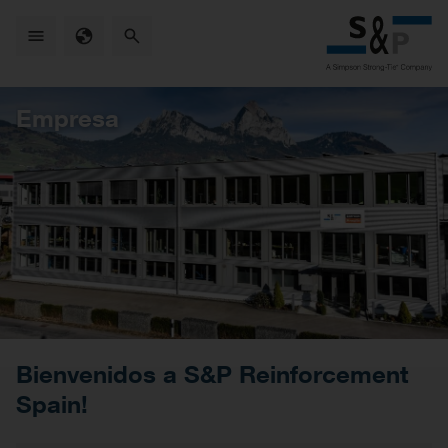
Skip
to
main
content
Empresa
Bienvenidos a S&P Reinforcement
Spain!