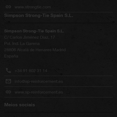
www.strongtie.com
Simpson Strong-Tie Spain S.L.
Simpson Strong-Tie Spain S.L.
C/ Carlos Jiménez Díaz, 17
Pol. Ind. La Garena
28806
Alcalá de Henares
Madrid
España
+34 91 802 31 14
info@sp-reinforcement.es
www.sp-reinforcement.es
Meios sociais