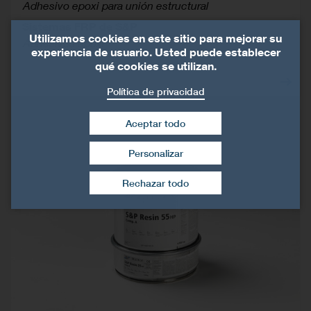
Adhesivo epoxi para unión estructural
Sistemas FRP de S&P
Utilizamos cookies en este sitio para mejorar su
Adhesivos epoxi
experiencia de usuario. Usted puede establecer
qué cookies se utilizan.
Política de privacidad
Aceptar todo
Personalizar
Retirar el consentimiento
Rechazar todo