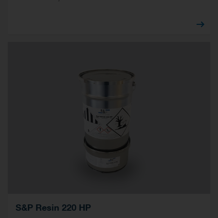
S&P Resin 220 HP