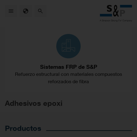
Skip
to
main
content
Sistemas FRP de S&P
Refuerzo estructural con materiales compuestos
reforzados de fibra
Adhesivos epoxi
Productos