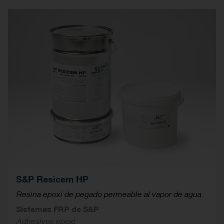
S&P Resicem HP
Resina epoxi de pegado permeable al vapor de agua
Sistemas FRP de S&P
Adhesivos epoxi