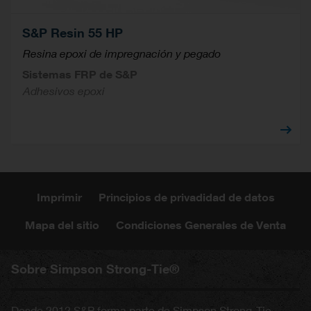
S&P Resin 55 HP
Resina epoxi de impregnación y pegado
Sistemas FRP de S&P
Adhesivos epoxi
Imprimir
Principios de privadidad de datos
Mapa del sitio
Condiciones Generales de Venta
Sobre Simpson Strong-Tie®
Desde 2012 S&P forma parte de Simpson Strong-Tie,