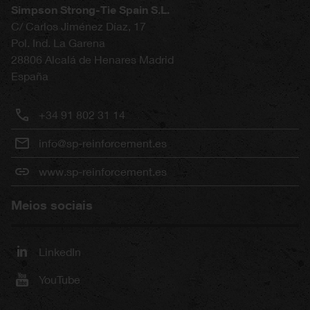
Simpson Strong-Tie Spain S.L.
C/ Carlos Jiménez Díaz, 17
Pol. Ind. La Garena
28806
Alcalá de Henares
Madrid
España
+34 91 802 31 14
info@sp-reinforcement.es
www.sp-reinforcement.es
Meios sociais
LinkedIn
YouTube