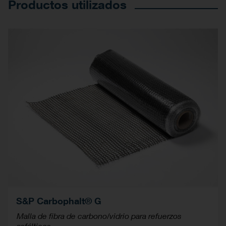
Productos utilizados
S&P Carbophalt® G
Malla de fibra de carbono/vidrio para refuerzos
asfálticos