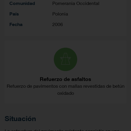
Comunidad
Pomerania Occidental
País
Polonia
Fecha
2006
Refuerzo de asfaltos
Refuerzo de pavimentos con mallas revestidas de betún
oxidado
Situación
La estructura del pavimento existente consistía en una