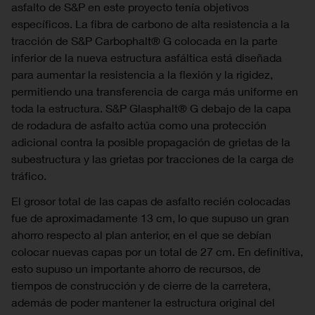
asfalto de S&P en este proyecto tenía objetivos
específicos. La fibra de carbono de alta resistencia a la
tracción de S&P Carbophalt® G colocada en la parte
inferior de la nueva estructura asfáltica está diseñada
para aumentar la resistencia a la flexión y la rigidez,
permitiendo una transferencia de carga más uniforme en
toda la estructura. S&P Glasphalt® G debajo de la capa
de rodadura de asfalto actúa como una protección
adicional contra la posible propagación de grietas de la
subestructura y las grietas por tracciones de la carga de
tráfico.
El grosor total de las capas de asfalto recién colocadas
fue de aproximadamente 13 cm, lo que supuso un gran
ahorro respecto al plan anterior, en el que se debían
colocar nuevas capas por un total de 27 cm. En definitiva,
esto supuso un importante ahorro de recursos, de
tiempos de construcción y de cierre de la carretera,
además de poder mantener la estructura original del