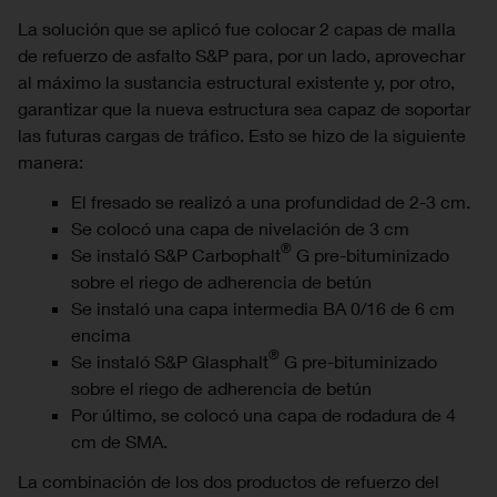
La solución que se aplicó fue colocar 2 capas de malla
de refuerzo de asfalto S&P para, por un lado, aprovechar
al máximo la sustancia estructural existente y, por otro,
garantizar que la nueva estructura sea capaz de soportar
las futuras cargas de tráfico. Esto se hizo de la siguiente
manera:
El fresado se realizó a una profundidad de 2-3 cm.
Se colocó una capa de nivelación de 3 cm
®
Se instaló S&P Carbophalt
G pre-bituminizado
sobre el riego de adherencia de betún
Se instaló una capa intermedia BA 0/16 de 6 cm
encima
®
Se instaló S&P Glasphalt
G pre-bituminizado
sobre el riego de adherencia de betún
Por último, se colocó una capa de rodadura de 4
cm de SMA.
La combinación de los dos productos de refuerzo del