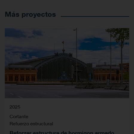
Más proyectos
2025
Cortante
Refuerzo estructural
Reforzar estructura de hormigon armado