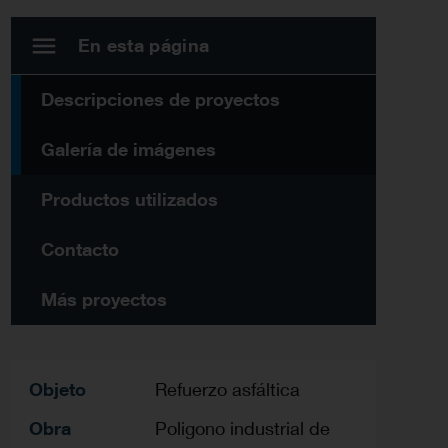
En esta página
Descripciones de proyectos
Galería de imágenes
Productos utilizados
Contacto
Más proyectos
Objeto
Refuerzo asfáltica
Obra
Poligono industrial de