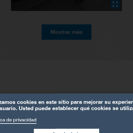
Mostrar más
izamos cookies en este sitio para mejorar su experie
suario. Usted puede establecer qué cookies se utiliz
ica de privacidad