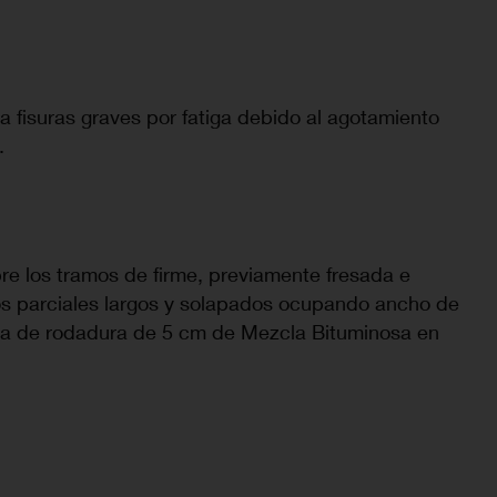
a fisuras graves por fatiga debido al agotamiento
.
re los tramos de firme, previamente fresada e
os parciales largos y solapados ocupando ancho de
apa de rodadura de 5 cm de Mezcla Bituminosa en