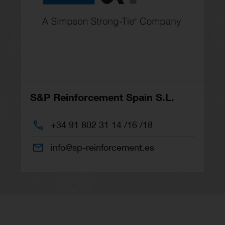
S&P Reinforcement Spain S.L.
+34 91 802 31 14 /16 /18
info@sp-reinforcement.es