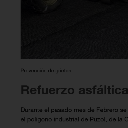
Prevención de grietas
Refuerzo asfáltic
Durante el pasado mes de Febrero se re
el poligono industrial de Puzol, de l