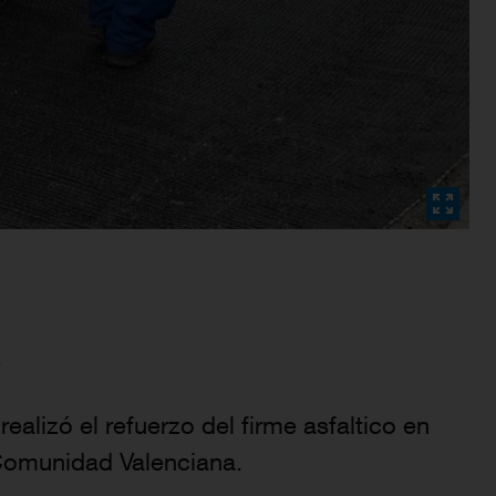
a
alizó el refuerzo del firme asfaltico en
a Comunidad Valenciana.