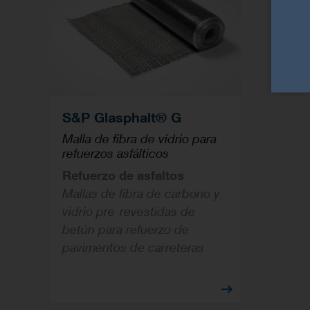
S&P Glasphalt® G
Malla de fibra de vidrio para
refuerzos asfálticos
Refuerzo de asfaltos
Mallas de fibra de carbono y
vidrio pre-revestidas de
betún para refuerzo de
pavimentos de carreteras